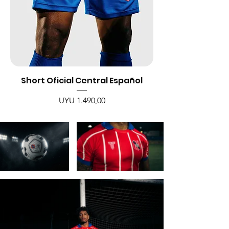
Short Oficial Central Español
Preço
UYU 1.490,00