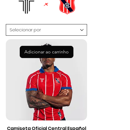
Adicionar ao carrinho
Camiseta Oficial Central Español