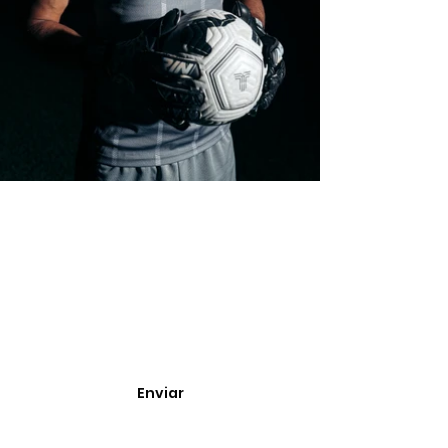
Enterate de nuevos
ingresos, cupones y
descuentos.
Enviar