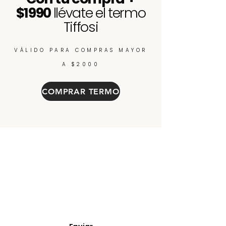
$1990
llévate el termo
Tiffosi
VÁLIDO PARA COMPRAS MAYOR
A $2000
COMPRAR TERMO
Enterate de nuevos
ingresos, cupones y
descuentos.