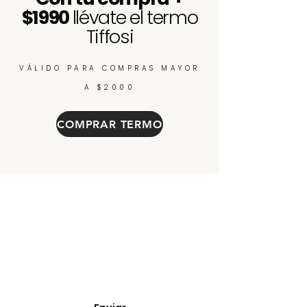
$1990
llévate el termo
Tiffosi
VÁLIDO PARA COMPRAS MAYOR
A $2000
COMPRAR TERMO
Enterate de nuevos
ingresos, cupones y
descuentos.