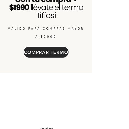
$1990
llévate el termo
Tiffosi
VÁLIDO PARA COMPRAS MAYOR
A $2000
COMPRAR TERMO
Enterate de nuevos
ingresos, cupones y
descuentos.