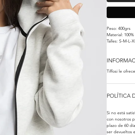
Peso: 400grs
Material: 100%
Talles: S-M-L-X
INFORMAC
Tiffosi le ofr
POLÍTICA
Si no está sat
con nosotros p
plazo de 60 dí
ser devueltos 