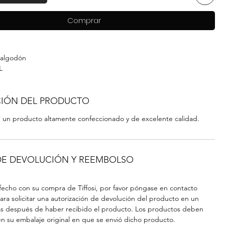
Comprar
 algodón
L
IÓN DEL PRODUCTO
ece un producto altamente confeccionado y de excelente calidad.
 DE DEVOLUCIÓN Y REEMBOLSO
isfecho con su compra de Tiffosi, por favor póngase en contacto
ara solicitar una autorización de devolución del producto en un
as después de haber recibido el producto. Los productos deben
en su embalaje original en que se envió dicho producto.