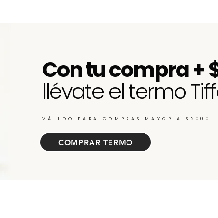
Visualização rápida
Con tu compra + 
llévate el termo Tiff
VÁLIDO PARA COMPRAS MAYOR A $2000
COMPRAR TERMO
ate de nuevos ingresos, cupones y descu