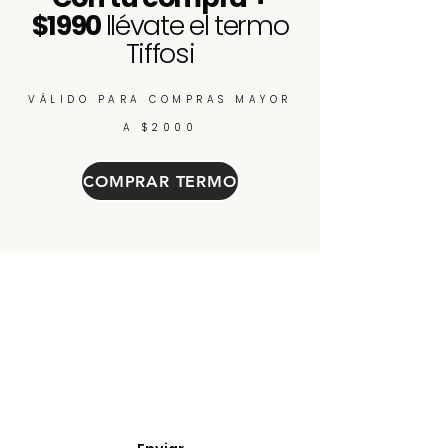
$1990
llévate el termo
Tiffosi
VÁLIDO PARA COMPRAS MAYOR
A $2000
COMPRAR TERMO
Enterate de nuevos
ingresos, cupones y
descuentos.