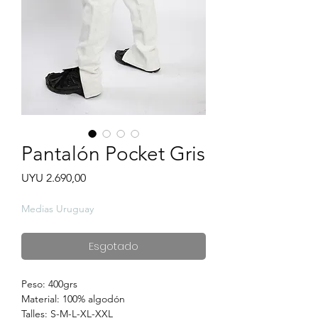
Pantalón Pocket Gris
Preço
UYU 2.690,00
Medias Uruguay
Esgotado
Peso: 400grs
Material: 100% algodón
Talles: S-M-L-XL-XXL