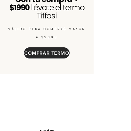
$1990
llévate el termo
Tiffosi
VÁLIDO PARA COMPRAS MAYOR
A $2000
COMPRAR TERMO
Enterate de nuevos
ingresos, cupones y
descuentos.