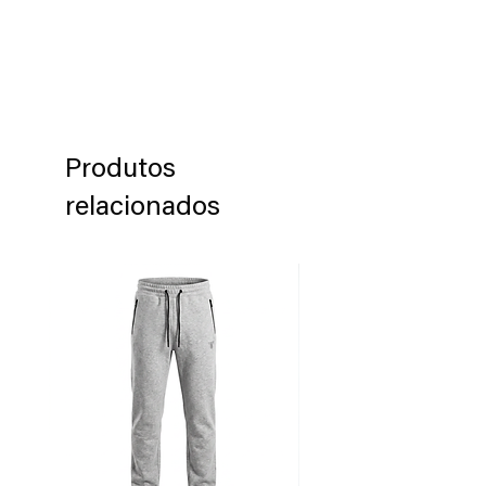
autorización de devolución del
producto en un plazo de 60 días
después de haber recibido el producto.
Los productos deben ser devueltos en
su embalaje original en que se
envió dicho producto.
Produtos
relacionados