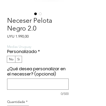
Neceser Pelota
Negro 2.0
Preço
UYU 1.990,00
Medias Uruguay
Personalizado
*
No
Si
¿Qué desea personalizar en
el necesser? (opcional)
0/500
Quantidade
*