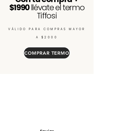
$1990
llévate el termo
Tiffosi
VÁLIDO PARA COMPRAS MAYOR
A $2000
COMPRAR TERMO
Enterate de nuevos
ingresos, cupones y
descuentos.