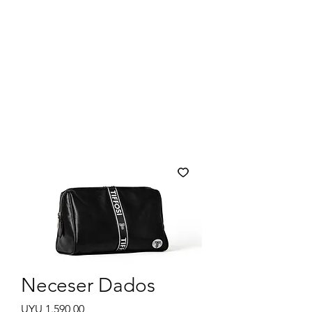
Neceser Dados
Preço
UYU 1.590,00