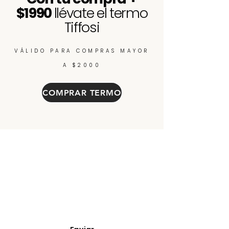
$1990
llévate el termo
Tiffosi
VÁLIDO PARA COMPRAS MAYOR
A $2000
COMPRAR TERMO
Enterate de nuevos
ingresos, cupones y
descuentos.