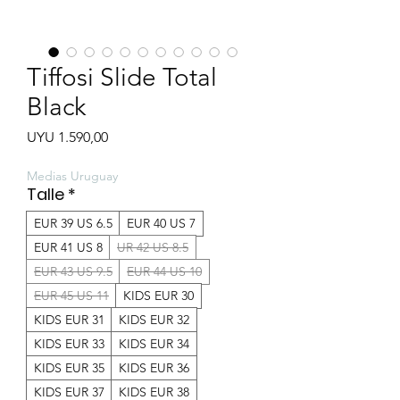
Tiffosi Slide Total
Black
Preço
UYU 1.590,00
Medias Uruguay
Talle
*
EUR 39 US 6.5
EUR 40 US 7
EUR 41 US 8
UR 42 US 8.5
EUR 43 US 9.5
EUR 44 US 10
EUR 45 US 11
KIDS EUR 30
KIDS EUR 31
KIDS EUR 32
KIDS EUR 33
KIDS EUR 34
KIDS EUR 35
KIDS EUR 36
KIDS EUR 37
KIDS EUR 38